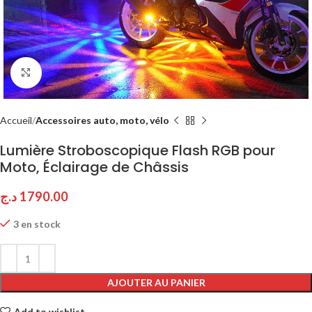
Click to enlarge
Accueil
Accessoires auto, moto, vélo
Lumière Stroboscopique Flash RGB pour
Moto, Éclairage de Châssis
د.ج
1790.00
3 en stock
AJOUTER AU PANIER
Add to wishlist