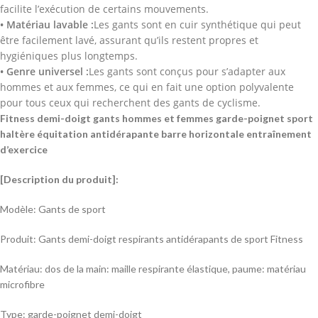
facilite l’exécution de certains mouvements.
• Matériau lavable :
Les gants sont en cuir synthétique qui peut
être facilement lavé, assurant qu’ils restent propres et
hygiéniques plus longtemps.
• Genre universel :
Les gants sont conçus pour s’adapter aux
hommes et aux femmes, ce qui en fait une option polyvalente
pour tous ceux qui recherchent des gants de cyclisme.
Fitness demi-doigt gants hommes et femmes garde-poignet sport
haltère équitation antidérapante barre horizontale entraînement
d’exercice
[Description du produit]:
Modèle: Gants de sport
Produit: Gants demi-doigt respirants antidérapants de sport Fitness
Matériau: dos de la main: maille respirante élastique, paume: matériau
microfibre
Type: garde-poignet demi-doigt