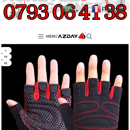
Français
العربية
MENU
L
M
XL