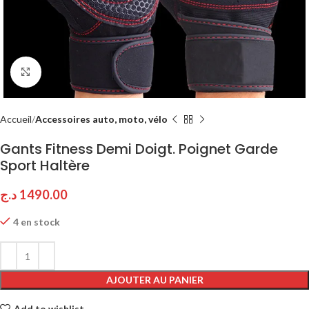
Click to enlarge
Accueil
Accessoires auto, moto, vélo
Gants Fitness Demi Doigt. Poignet Garde
Sport Haltère
د.ج
1490.00
4 en stock
AJOUTER AU PANIER
Add to wishlist