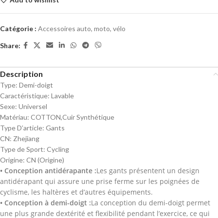
Catégorie :
Accessoires auto, moto, vélo
Share:
Description
Type:
Demi-doigt
Caractéristique:
Lavable
Sexe:
Universel
Matériau:
COTTON,Cuir Synthétique
Type D’article:
Gants
CN:
Zhejiang
Type de Sport:
Cycling
Origine:
CN (Origine)
• Conception antidérapante :
Les gants présentent un design
antidérapant qui assure une prise ferme sur les poignées de
cyclisme, les haltères et d’autres équipements.
• Conception à demi-doigt :
La conception du demi-doigt permet
une plus grande dextérité et flexibilité pendant l’exercice, ce qui