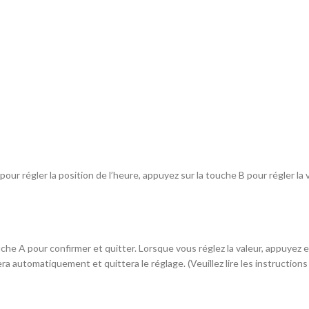
ur régler la position de l’heure, appuyez sur la touche B pour régler la 
che A pour confirmer et quitter. Lorsque vous réglez la valeur, appuyez e
 automatiquement et quittera le réglage. (Veuillez lire les instructions 