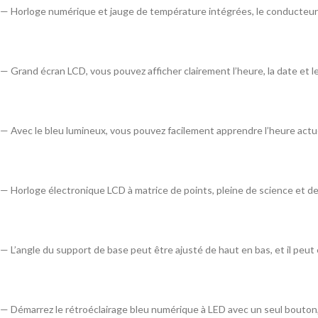
— Horloge numérique et jauge de température intégrées, le conducteur 
— Grand écran LCD, vous pouvez afficher clairement l’heure, la date et le
— Avec le bleu lumineux, vous pouvez facilement apprendre l’heure actuell
— Horloge électronique LCD à matrice de points, pleine de science et de 
— L’angle du support de base peut être ajusté de haut en bas, et il peut 
— Démarrez le rétroéclairage bleu numérique à LED avec un seul bouton, 