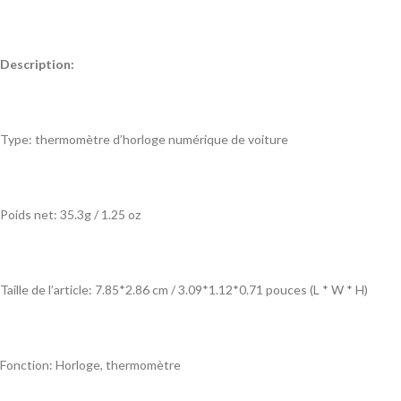
Description:
Type: thermomètre d’horloge numérique de voiture
Poids net: 35.3g / 1.25 oz
Taille de l’article: 7.85*2.86 cm / 3.09*1.12*0.71 pouces (L * W * H)
Fonction: Horloge, thermomètre