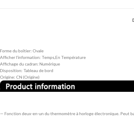
Forme du boîtier:
Ovale
Afficher l’information:
Temps,En Température
Affichage du cadran:
Numérique
Disposition:
Tableau de bord
Origine:
CN (Origine)
— Fonction deux-en-un du thermomètre à horloge électronique. Peut ba