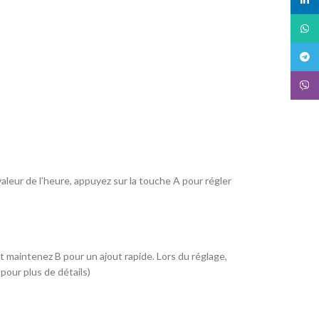
What
Teleg
Viber
valeur de l’heure, appuyez sur la touche A pour régler
t maintenez B pour un ajout rapide. Lors du réglage,
pour plus de détails)