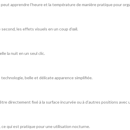
peut apprendre l’heure et la température de manière pratique pour orga
 second, les effets visuels en un coup d’œil.
e la nuit en un seul clic.
technologie, belle et délicate apparence simplifiée.
être directement fixé à la surface incurvée ou à d’autres positions avec 
ce qui est pratique pour une utilisation nocturne.