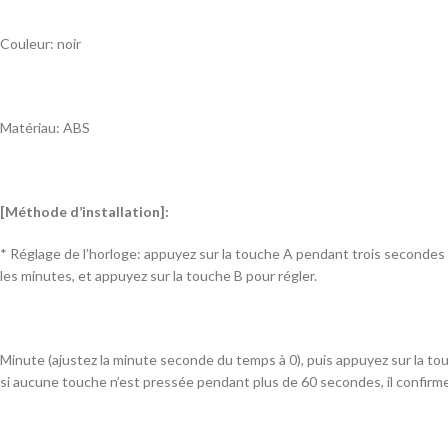
Couleur: noir
Matériau: ABS
[Méthode d’installation]:
* Réglage de l’horloge: appuyez sur la touche A pendant trois secondes po
les minutes, et appuyez sur la touche B pour régler.
Minute (ajustez la minute seconde du temps à 0), puis appuyez sur la tou
si aucune touche n’est pressée pendant plus de 60 secondes, il confirmera