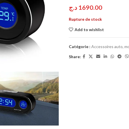
د.ج
1690.00
Rupture de stock
Add to wishlist
Catégorie :
Accessoires auto, mo
Share: