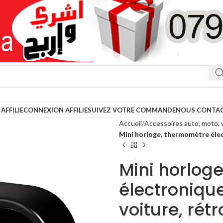
AFFILIE
CONNEXION AFFILIE
SUIVEZ VOTRE COMMANDE
NOUS CONTA
Accueil
Accessoires auto, moto, 
Mini horloge, thermomètre élec
Mini horlog
électroniqu
voiture, rét