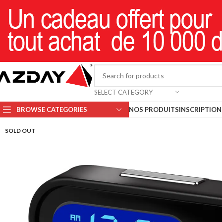
SELECT CATEGORY
BROWSE CATEGORIES
NOS PRODUITS
INSCRIPTION 
SOLD OUT