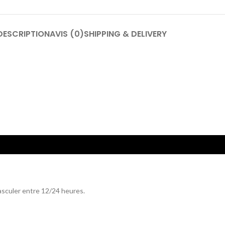
DESCRIPTION
AVIS (0)
SHIPPING & DELIVERY
sculer entre 12/24 heures.