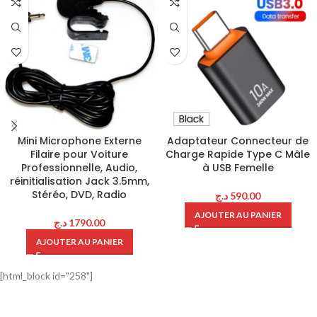
Mini Microphone Externe
Adaptateur Connecteur de
Filaire pour Voiture
Charge Rapide Type C Mâle
Professionnelle, Audio,
à USB Femelle
réinitialisation Jack 3.5mm,
Stéréo, DVD, Radio
د.ج
590.00
AJOUTER AU PANIER
د.ج
1790.00
AJOUTER AU PANIER
[html_block id="258"]