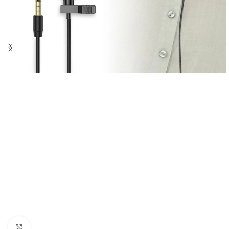
Click to enlarge