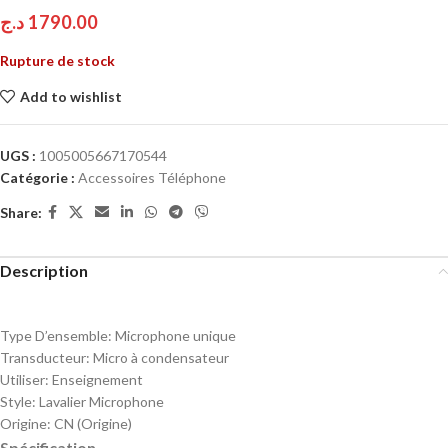
د.ج
1790.00
Rupture de stock
Add to wishlist
UGS :
1005005667170544
Catégorie :
Accessoires Téléphone
Share:
Description
Type D’ensemble:
Microphone unique
Transducteur:
Micro à condensateur
Utiliser:
Enseignement
Style:
Lavalier Microphone
Origine:
CN (Origine)
Spécification